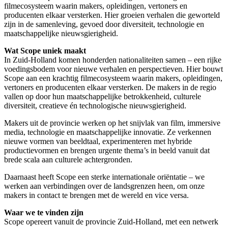
filmecosysteem waarin makers, opleidingen, vertoners en
producenten elkaar versterken. Hier groeien verhalen die geworteld
zijn in de samenleving, gevoed door diversiteit, technologie en
maatschappelijke nieuwsgierigheid.
Wat Scope uniek maakt
In Zuid-Holland komen honderden nationaliteiten samen – een rijke
voedingsbodem voor nieuwe verhalen en perspectieven. Hier bouwt
Scope aan een krachtig filmecosysteem waarin makers, opleidingen,
vertoners en producenten elkaar versterken. De makers in de regio
vallen op door hun maatschappelijke betrokkenheid, culturele
diversiteit, creatieve én technologische nieuwsgierigheid.
Makers uit de provincie werken op het snijvlak van film, immersive
media, technologie en maatschappelijke innovatie. Ze verkennen
nieuwe vormen van beeldtaal, experimenteren met hybride
productievormen en brengen urgente thema’s in beeld vanuit dat
brede scala aan culturele achtergronden.
Daarnaast heeft Scope een sterke internationale oriëntatie – we
werken aan verbindingen over de landsgrenzen heen, om onze
makers in contact te brengen met de wereld en vice versa.
Waar we te vinden zijn
Scope opereert vanuit de provincie Zuid-Holland, met een netwerk