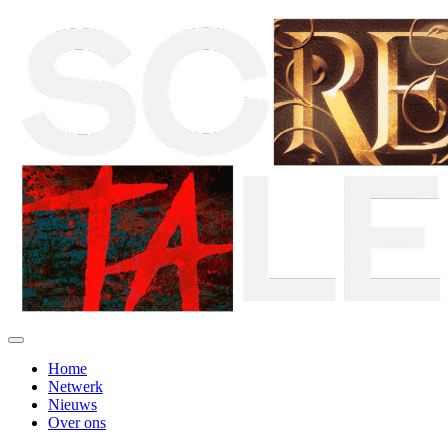
Home
Netwerk
Nieuws
Over ons