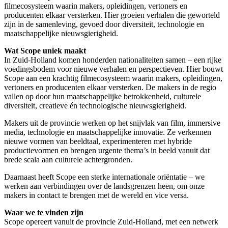
filmecosysteem waarin makers, opleidingen, vertoners en
producenten elkaar versterken. Hier groeien verhalen die geworteld
zijn in de samenleving, gevoed door diversiteit, technologie en
maatschappelijke nieuwsgierigheid.
Wat Scope uniek maakt
In Zuid-Holland komen honderden nationaliteiten samen – een rijke
voedingsbodem voor nieuwe verhalen en perspectieven. Hier bouwt
Scope aan een krachtig filmecosysteem waarin makers, opleidingen,
vertoners en producenten elkaar versterken. De makers in de regio
vallen op door hun maatschappelijke betrokkenheid, culturele
diversiteit, creatieve én technologische nieuwsgierigheid.
Makers uit de provincie werken op het snijvlak van film, immersive
media, technologie en maatschappelijke innovatie. Ze verkennen
nieuwe vormen van beeldtaal, experimenteren met hybride
productievormen en brengen urgente thema’s in beeld vanuit dat
brede scala aan culturele achtergronden.
Daarnaast heeft Scope een sterke internationale oriëntatie – we
werken aan verbindingen over de landsgrenzen heen, om onze
makers in contact te brengen met de wereld en vice versa.
Waar we te vinden zijn
Scope opereert vanuit de provincie Zuid-Holland, met een netwerk