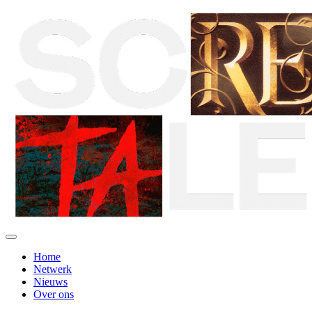
Home
Netwerk
Nieuws
Over ons