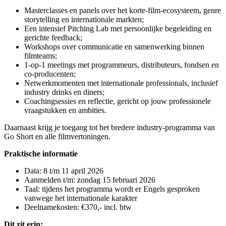
Masterclasses en panels over het korte-film-ecosysteem, genre
storytelling en internationale markten;
Een intensief Pitching Lab met persoonlijke begeleiding en
gerichte feedback;
Workshops over communicatie en samenwerking binnen
filmteams;
1-op-1 meetings met programmeurs, distributeurs, fondsen en
co-producenten;
Netwerkmomenten met internationale professionals, inclusief
industry drinks en diners;
Coachingsessies en reflectie, gericht op jouw professionele
vraagstukken en ambities.
Daarnaast krijg je toegang tot het bredere industry-programma van
Go Short en alle filmvertoningen.
Praktische informatie
Data: 8 t/m 11 april 2026
Aanmelden t/m: zondag 15 februari 2026
Taal: tijdens het programma wordt er Engels gesproken
vanwege het internationale karakter
Deelnamekosten: €370,- incl. btw
Dit zit erin: