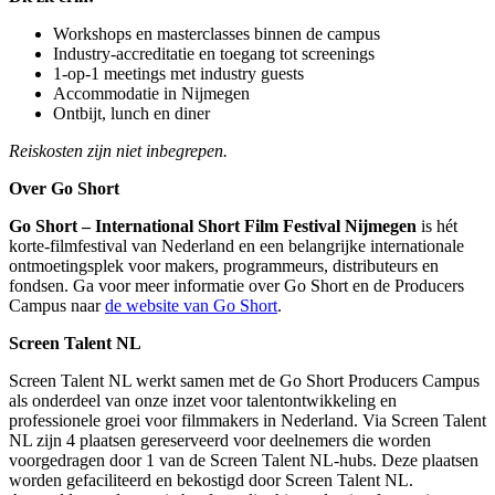
Workshops en masterclasses binnen de campus
Industry-accreditatie en toegang tot screenings
1-op-1 meetings met industry guests
Accommodatie in Nijmegen
Ontbijt, lunch en diner
Reiskosten zijn niet inbegrepen.
Over Go Short
Go Short – International Short Film Festival Nijmegen
is hét
korte-filmfestival van Nederland en een belangrijke internationale
ontmoetingsplek voor makers, programmeurs, distributeurs en
fondsen. Ga voor meer informatie over Go Short en de Producers
Campus naar
de website van Go Short
.
Screen Talent NL
Screen Talent NL werkt samen met de Go Short Producers Campus
als onderdeel van onze inzet voor talentontwikkeling en
professionele groei voor filmmakers in Nederland. Via Screen Talent
NL zijn 4 plaatsen gereserveerd voor deelnemers die worden
voorgedragen door 1 van de Screen Talent NL-hubs. Deze plaatsen
worden gefaciliteerd en bekostigd door Screen Talent NL.