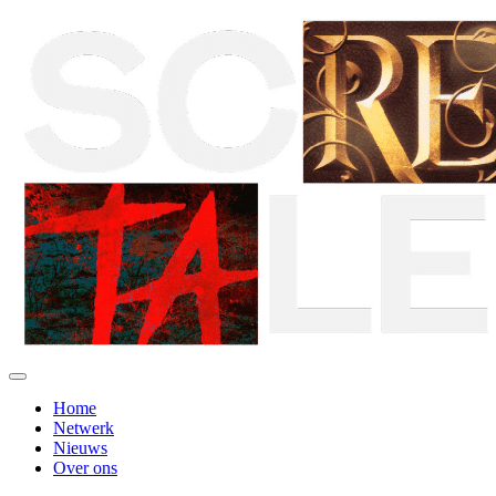
Home
Netwerk
Nieuws
Over ons