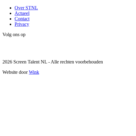
Over STNL
Actueel
Contact
Privacy
Volg ons op
Instagram
LinkedIn
2026 Screen Talent NL - Alle rechten voorbehouden
Website door
Wink