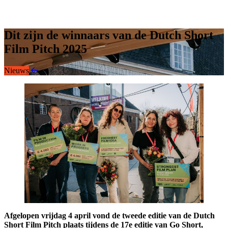
Instagram
LinkedIn
Dit zijn de winnaars van de Dutch Short
Film Pitch 2025
Nieuws
Afgelopen vrijdag 4 april vond de tweede editie van de Dutch
Short Film Pitch plaats tijdens de 17e editie van Go Short,