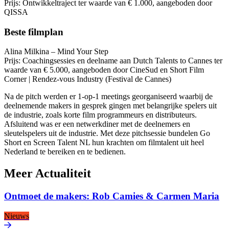
Prijs: Ontwikkeltraject ter waarde van € 1.000, aangeboden door
QISSA
Beste filmplan
Alina Milkina – Mind Your Step
Prijs: Coachingsessies en deelname aan Dutch Talents to Cannes ter
waarde van € 5.000, aangeboden door CineSud en Short Film
Corner | Rendez-vous Industry (Festival de Cannes)
Na de pitch werden er 1-op-1 meetings georganiseerd waarbij de
deelnemende makers in gesprek gingen met belangrijke spelers uit
de industrie, zoals korte film programmeurs en distributeurs.
Afsluitend was er een netwerkdiner met de deelnemers en
sleutelspelers uit de industrie. Met deze pitchsessie bundelen Go
Short en Screen Talent NL hun krachten om filmtalent uit heel
Nederland te bereiken en te bedienen.
Meer
Actualiteit
Ontmoet de makers: Rob Camies & Carmen Maria
Nieuws