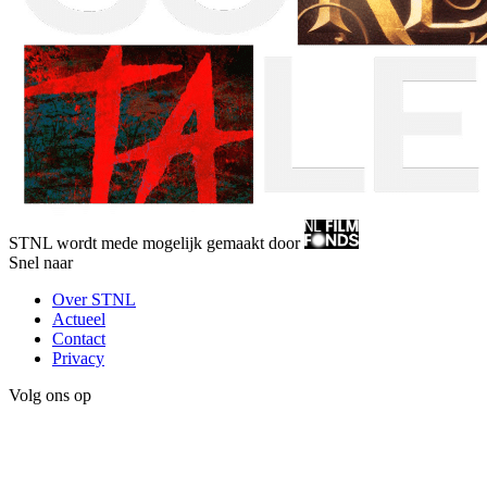
STNL wordt mede mogelijk gemaakt door
Snel naar
Over STNL
Actueel
Contact
Privacy
Volg ons op
Instagram
LinkedIn