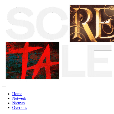
Home
Netwerk
Nieuws
Over ons