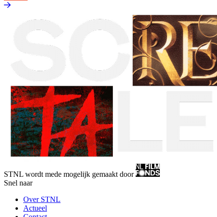
STNL wordt mede mogelijk gemaakt door
Snel naar
Over STNL
Actueel
Contact