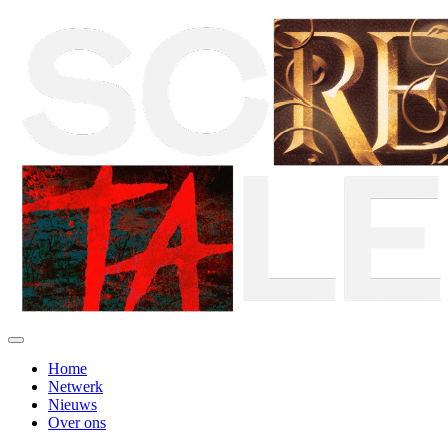
Home
Netwerk
Nieuws
Over ons