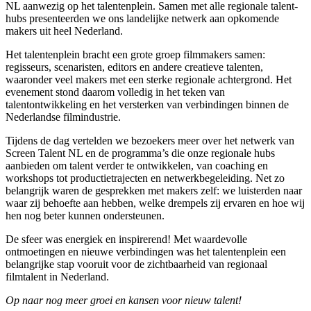
NL aanwezig op het talentenplein. Samen met alle regionale talent-
hubs presenteerden we ons landelijke netwerk aan opkomende
makers uit heel Nederland.
Het talentenplein bracht een grote groep filmmakers samen:
regisseurs, scenaristen, editors en andere creatieve talenten,
waaronder veel makers met een sterke regionale achtergrond. Het
evenement stond daarom volledig in het teken van
talentontwikkeling en het versterken van verbindingen binnen de
Nederlandse filmindustrie.
Tijdens de dag vertelden we bezoekers meer over het netwerk van
Screen Talent NL en de programma’s die onze regionale hubs
aanbieden om talent verder te ontwikkelen, van coaching en
workshops tot productietrajecten en netwerkbegeleiding. Net zo
belangrijk waren de gesprekken met makers zelf: we luisterden naar
waar zij behoefte aan hebben, welke drempels zij ervaren en hoe wij
hen nog beter kunnen ondersteunen.
De sfeer was energiek en inspirerend! Met waardevolle
ontmoetingen en nieuwe verbindingen was het talentenplein een
belangrijke stap vooruit voor de zichtbaarheid van regionaal
filmtalent in Nederland.
Op naar nog meer groei en kansen voor nieuw talent!