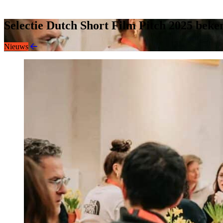
Instagram
LinkedIn
Selectie Dutch Short Film Pitch 2025 beke
Nieuws