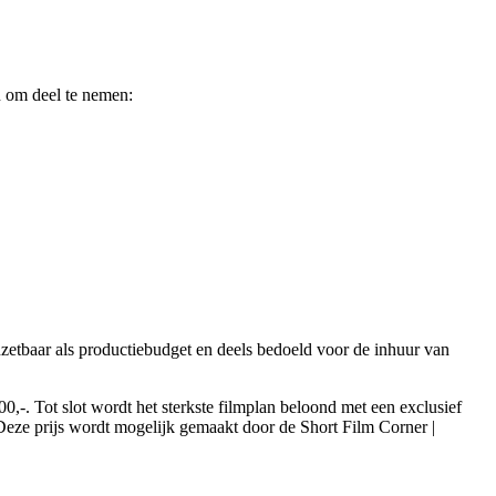
 om deel te nemen:
nzetbaar als productiebudget en deels bedoeld voor de inhuur van
,-. Tot slot wordt het sterkste filmplan beloond met een exclusief
 Deze prijs wordt mogelijk gemaakt door de Short Film Corner |