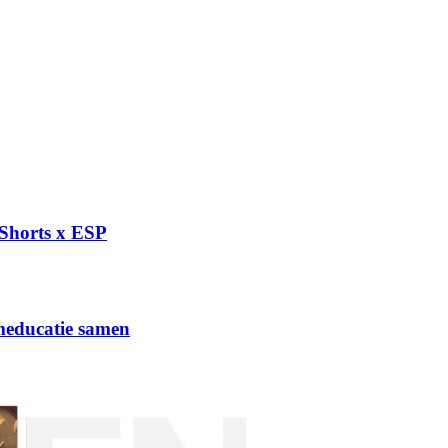
 Shorts x ESP
lmeducatie samen