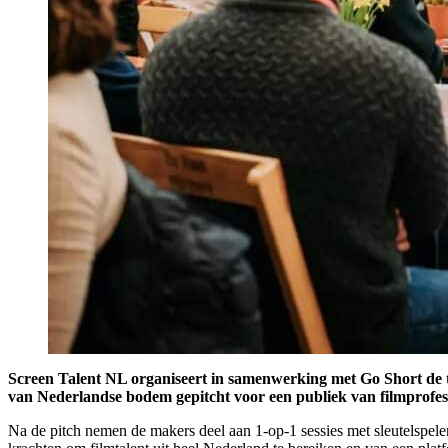
Screen Talent NL organiseert in samenwerking met Go Short de tw
van Nederlandse bodem gepitcht voor een publiek van filmprofessio
Na de pitch nemen de makers deel aan 1-op-1 sessies met sleutelspele