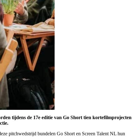
den tijdens de 17e editie van Go Short tien kortefilmprojecten
ctie.
et deze pitchwedstrijd bundelen Go Short en Screen Talent NL hun