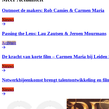
Ontmoet de makers: Rob Camies & Carmen Maria
Nieuws
Passing the Lens: Lau Zautsen & Jeroen Mourmans
Activiteit
De kracht van korte film – Carmen Maria bij Leiden
Nieuws
Netwerkbijeenkomst brengt talentontwikkeling en fi
Nieuws