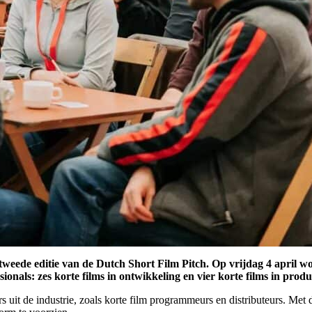
eede editie van de Dutch Short Film Pitch. Op vrijdag 4 april wor
nals: zes korte films in ontwikkeling en vier korte films in produ
rs uit de industrie, zoals korte film programmeurs en distributeurs. M