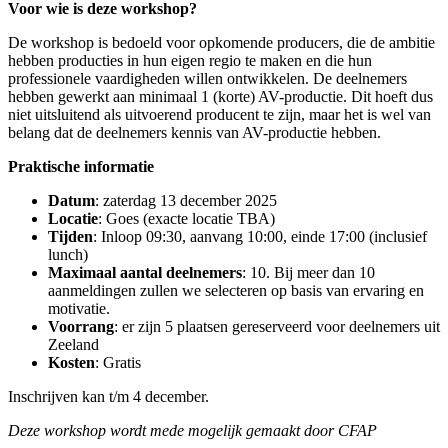
Voor wie is deze workshop?
De workshop is bedoeld voor opkomende producers, die de ambitie
hebben producties in hun eigen regio te maken en die hun
professionele vaardigheden willen ontwikkelen. De deelnemers
hebben gewerkt aan minimaal 1 (korte) AV-productie. Dit hoeft dus
niet uitsluitend als uitvoerend producent te zijn, maar het is wel van
belang dat de deelnemers kennis van AV-productie hebben.
Praktische informatie
Datum
: zaterdag 13 december 2025
Locatie
: Goes (exacte locatie TBA)
Tijden
: Inloop 09:30, aanvang 10:00, einde 17:00 (inclusief
lunch)
Maximaal aantal deelnemers
: 10. Bij meer dan 10
aanmeldingen zullen we selecteren op basis van ervaring en
motivatie.
Voorrang
: er zijn 5 plaatsen gereserveerd voor deelnemers uit
Zeeland
Kosten
: Gratis
Inschrijven kan t/m 4 december.
Deze workshop wordt mede mogelijk gemaakt door CFAP