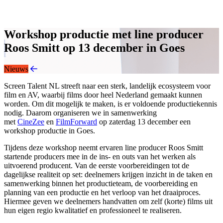
Instagram
LinkedIn
Workshop productie met line producer
Roos Smitt op 13 december in Goes
Nieuws
Screen Talent NL streeft naar een sterk, landelijk ecosysteem voor
film en AV, waarbij films door heel Nederland gemaakt kunnen
worden. Om dit mogelijk te maken, is er voldoende productiekennis
nodig. Daarom organiseren we in samenwerking
met
CineZee
en
FilmForward
op zaterdag 13 december een
workshop productie in Goes.
Tijdens deze workshop neemt ervaren line producer Roos Smitt
startende producers mee in de ins- en outs van het werken als
uitvoerend producent. Van de eerste voorbereidingen tot de
dagelijkse realiteit op set: deelnemers krijgen inzicht in de taken en
samenwerking binnen het productieteam, de voorbereiding en
planning van een productie en het verloop van het draaiproces.
Hiermee geven we deelnemers handvatten om zelf (korte) films uit
hun eigen regio kwalitatief en professioneel te realiseren.