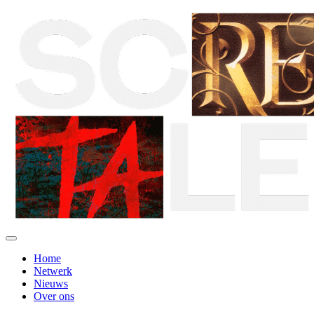
Home
Netwerk
Nieuws
Over ons